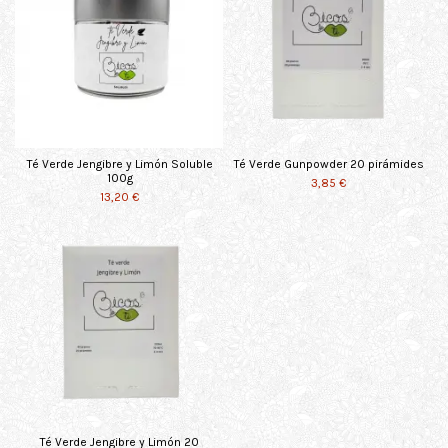
Té Verde Jengibre y Limón Soluble
Té Verde Gunpowder 20 pirámides
100g
3,85 €
13,20 €
Té Verde Jengibre y Limón 20