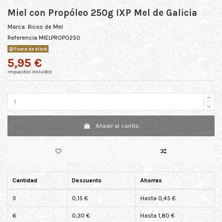
Miel con Propóleo 250g IXP Mel de Galicia
Marca:
Bicos de Mel
Referencia
MIELPROPO250
Fuera de stock
5,95 €
Impuestos incluidos
Añadir al carrito
Cantidad
Descuento
Ahorras
3
0,15 €
Hasta 0,45 €
6
0,30 €
Hasta 1,80 €