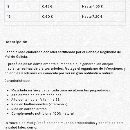
9
0,45 €
Hasta 4,05 €
12
0,60 €
Hasta 7,20 €
Descripción
Especialidad elaborada con Miel certificada por el Consejo Regulador de
Mel de Galicia.
El propóleo es un complemento alimenticio que generan las abejas
mediante resinas de ciertos árboles. Protege el organismo de infecciones y
dolencias y además es conocido por ser un gran antibiótico natural.
Características:
Mezclada en frío y decantada para no alterar las propiedades.
Alto contenido en aminoácidos.
Alto contenido en Vitamina B3.
Rica en bioflavonoides (vitamina P).
Rica en carbohidratos.
Complemento nutricional 100% natural.
La mezcla de Miel y Propóleo tiene muchas propiedades y beneficios para
la salud tales como: